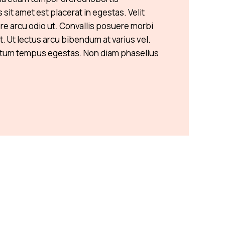
it amet est placerat in egestas. Velit
are arcu odio ut. Convallis posuere morbi
t. Ut lectus arcu bibendum at varius vel.
tum tempus egestas. Non diam phasellus