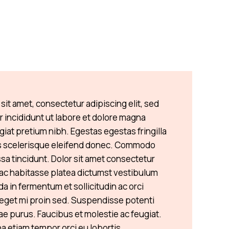
sit amet, consectetur adipiscing elit, sed
incididunt ut labore et dolore magna
giat pretium nibh. Egestas egestas fringilla
s scelerisque eleifend donec. Commodo
sa tincidunt. Dolor sit amet consectetur
 hac habitasse platea dictumst vestibulum
a in fermentum et sollicitudin ac orci
eget mi proin sed. Suspendisse potenti
tae purus. Faucibus et molestie ac feugiat.
na etiam tempor orci eu lobortis